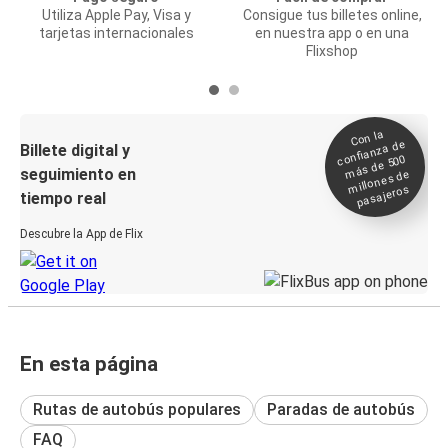
Utiliza Apple Pay, Visa y
Consigue tus billetes online,
tarjetas internacionales
en nuestra app o en una
Flixshop
Con la
confianza de
Billete digital y
más de 500
seguimiento en
millones de
pasajeros
tiempo real
Descubre la App de Flix
En esta página
Rutas de autobús populares
Paradas de autobús
FAQ