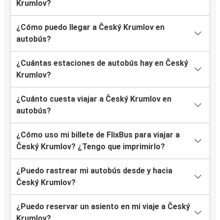
Krumlov?
Český Krumlov
¿Cómo puedo llegar a Český Krumlov en
Núremberg
autobús?
Český Krumlov
¿Cuántas estaciones de autobús hay en Český
Krumlov?
¿Cuánto cuesta viajar a Český Krumlov en
autobús?
¿Cómo uso mi billete de FlixBus para viajar a
Český Krumlov? ¿Tengo que imprimirlo?
¿Puedo rastrear mi autobús desde y hacia
Český Krumlov?
¿Puedo reservar un asiento en mi viaje a Český
Krumlov?