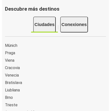
Descubre más destinos
Ciudades
Conexiones
Múnich
Praga
Viena
Cracovia
Venecia
Bratislava
Liubliana
Brno
Trieste