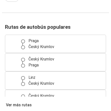
Rutas de autobús populares
Praga
Český Krumlov
Český Krumlov
Praga
Linz
Český Krumlov
Český Krumlov
Linz
Ver más rutas