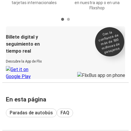
tarjetas internacionales
en nuestra app o en una
Flixshop
Con la
confianza de
Billete digital y
más de 500
seguimiento en
millones de
pasajeros
tiempo real
Descubre la App de Flix
En esta página
Paradas de autobús
FAQ