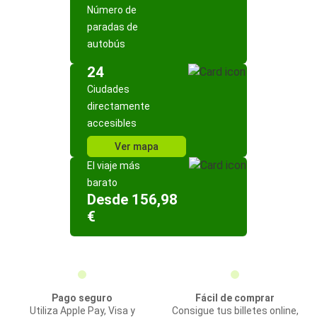
Número de
paradas de
autobús
24
Ciudades
directamente
accesibles
Ver mapa
El viaje más
barato
Desde 156,98
€
Pago seguro
Fácil de comprar
Utiliza Apple Pay, Visa y
Consigue tus billetes online,