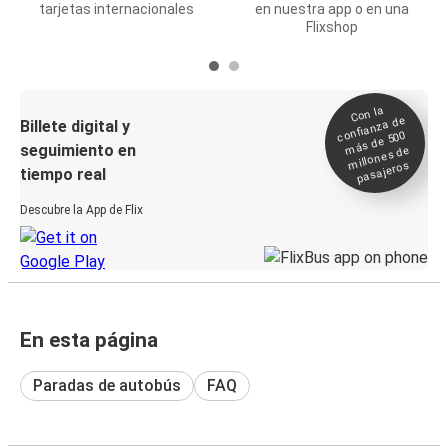
tarjetas internacionales
en nuestra app o en una
Flixshop
Con la
confianza de
Billete digital y
más de 500
seguimiento en
millones de
pasajeros
tiempo real
Descubre la App de Flix
En esta página
Paradas de autobús
FAQ