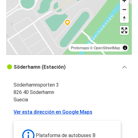
Protomaps
©
OpenStreetMap
Söderhamn (Estación)
Söderhamnsporten 3
826 40 Söderhamn
Suecia
Ver esta dirección en Google Maps
Plataforma de autobuses B