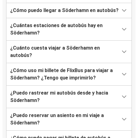
¿Cómo puedo llegar a Söderhamn en autobús?
¿Cuántas estaciones de autobús hay en
Söderhamn?
¿Cuánto cuesta viajar a Söderhamn en
autobús?
¿Cómo uso mi billete de FlixBus para viajar a
Söderhamn? ¿Tengo que imprimirlo?
¿Puedo rastrear mi autobús desde y hacia
Söderhamn?
¿Puedo reservar un asiento en mi viaje a
Söderhamn?
¿Cómo puedo pagar mi billete de autobús a