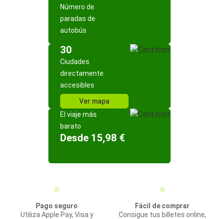
Número de
paradas de
autobús
30
Ciudades
directamente
accesibles
Ver mapa
El viaje más
barato
Desde 15,98 €
Pago seguro
Fácil de comprar
Utiliza Apple Pay, Visa y
Consigue tus billetes online,