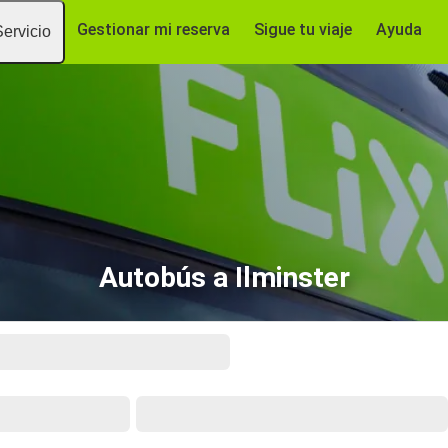
Gestionar mi reserva
Sigue tu viaje
Ayuda
Servicio
Autobús a Ilminster