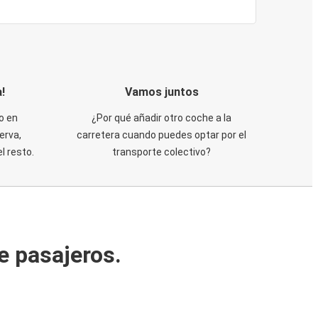
!
Vamos juntos
o en
¿Por qué añadir otro coche a la
erva,
carretera cuando puedes optar por el
 resto.
transporte colectivo?
e pasajeros.