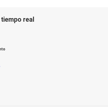
n tiempo real
nto