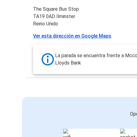
The Square Bus Stop
TA19 0AD Ilminster
Reino Unido
Ver esta dirección en Google Maps
La parada se encuentra frente a Mccol
Lloyds Bank
Opc