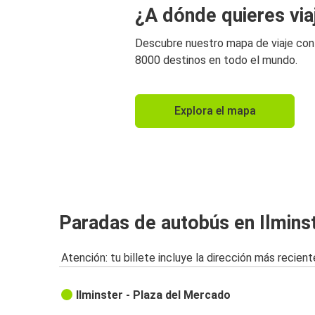
¿A dónde quieres via
Descubre nuestro mapa de viaje co
8000 destinos en todo el mundo.
Explora el mapa
Paradas de autobús en Ilmins
Atención: tu billete incluye la dirección más recient
Ilminster - Plaza del Mercado