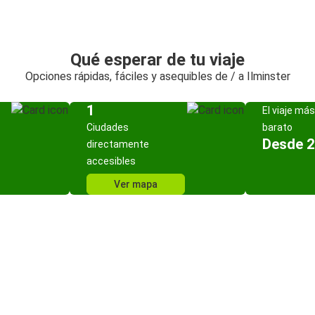
Qué esperar de tu viaje
Opciones rápidas, fáciles y asequibles de / a Ilminster
1
El viaje más
Ciudades
barato
Desde 2
directamente
accesibles
Ver mapa