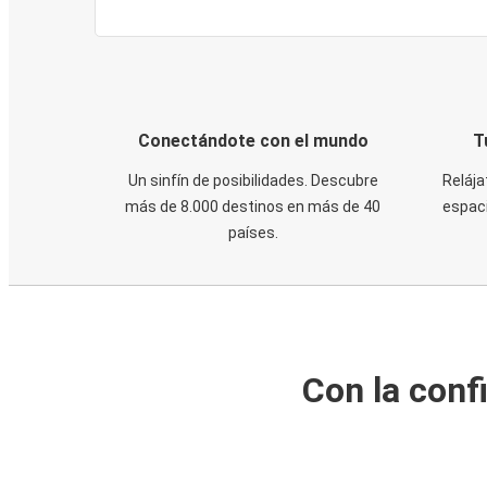
Conectándote con el mundo
T
Un sinfín de posibilidades. Descubre
Relája
más de 8.000 destinos en más de 40
espaci
países.
Con la conf