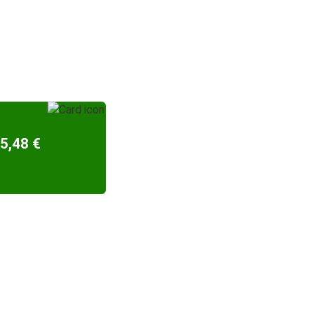
5,48 €