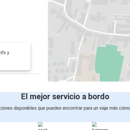
l's y
El mejor servicio a bordo
iones disponibles que puedes encontrar para un viaje más cóm