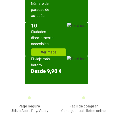
Número de
paradas de
autobús
10
Ciudades
directamente
accesibles
Ver mapa
El viaje más
barato
Desde 9,98 €
Pago seguro
Fácil de comprar
Utiliza Apple Pay, Visa y
Consigue tus billetes online,