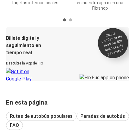
tarjetas internacionales
en nuestra app o en una
Flixshop
Con la
confianza de
Billete digital y
más de 500
seguimiento en
millones de
pasajeros
tiempo real
Descubre la App de Flix
En esta página
Rutas de autobús populares
Paradas de autobús
FAQ