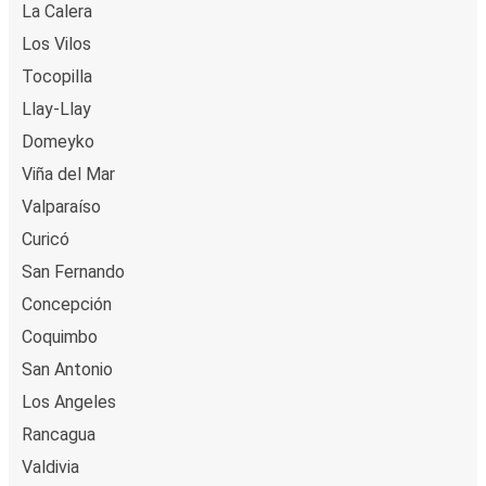
La Calera
Los Vilos
Tocopilla
Llay-Llay
Domeyko
Viña del Mar
Valparaíso
Curicó
San Fernando
Concepción
Coquimbo
San Antonio
Los Angeles
Rancagua
Valdivia