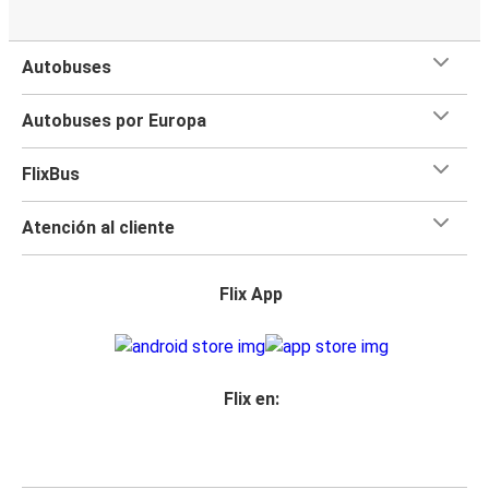
Autobuses
Autobuses por Europa
FlixBus
Atención al cliente
Flix App
Flix en: