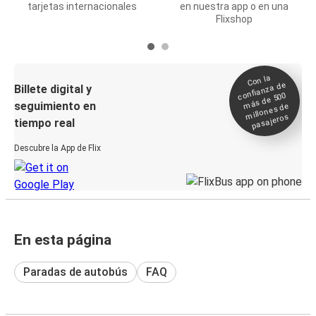
tarjetas internacionales
en nuestra app o en una
Flixshop
Con la
confianza de
Billete digital y
más de 500
seguimiento en
millones de
pasajeros
tiempo real
Descubre la App de Flix
En esta página
Paradas de autobús
FAQ