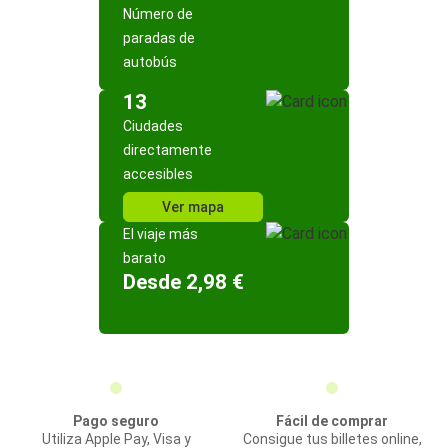
Número de
paradas de
autobús
13
Ciudades
directamente
accesibles
Ver mapa
El viaje más
barato
Desde 2,98 €
Pago seguro
Fácil de comprar
Utiliza Apple Pay, Visa y
Consigue tus billetes online,