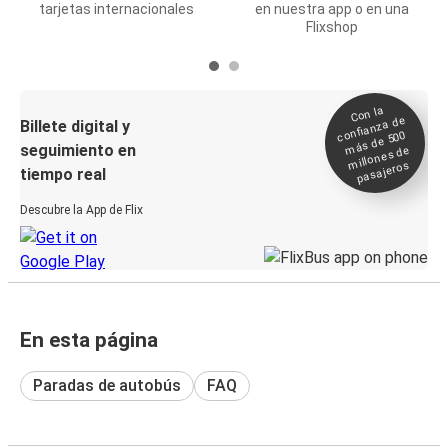
tarjetas internacionales
en nuestra app o en una
Flixshop
Con la
confianza de
Billete digital y
más de 500
seguimiento en
millones de
pasajeros
tiempo real
Descubre la App de Flix
En esta página
Paradas de autobús
FAQ