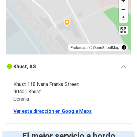
Protomaps
©
OpenStreetMap
Khust, AS
Khust 118 Ivana Franka Street
90401 Khust
Ucrania
Ver esta dirección en Google Maps
El mejor servicio a bordo