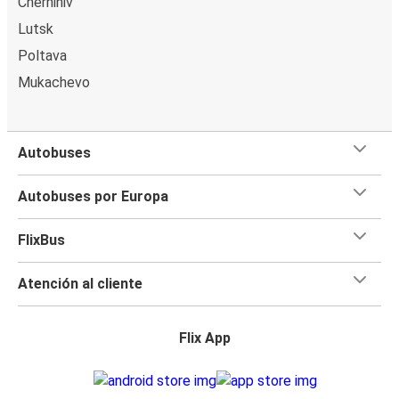
Chernihiv
Lutsk
Poltava
Mukachevo
Autobuses
Autobuses por Europa
FlixBus
Atención al cliente
Flix App