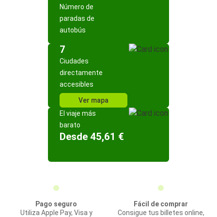
Número de
paradas de
autobús
7
Ciudades
directamente
accesibles
Ver mapa
El viaje más
barato
Desde 45,61 €
Pago seguro
Fácil de comprar
Utiliza Apple Pay, Visa y
Consigue tus billetes online,