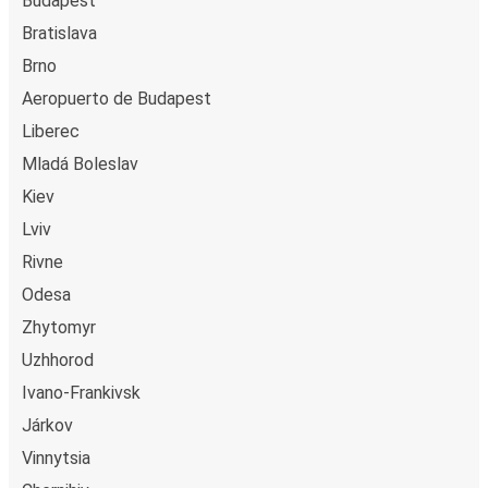
Budapest
Bratislava
Brno
Aeropuerto de Budapest
Liberec
Mladá Boleslav
Kiev
Lviv
Rivne
Odesa
Zhytomyr
Uzhhorod
Ivano-Frankivsk
Járkov
Vinnytsia