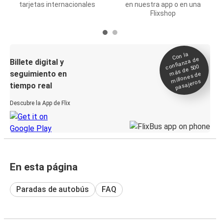
tarjetas internacionales
en nuestra app o en una
Flixshop
Con la
confianza de
Billete digital y
más de 500
seguimiento en
millones de
pasajeros
tiempo real
Descubre la App de Flix
En esta página
Paradas de autobús
FAQ