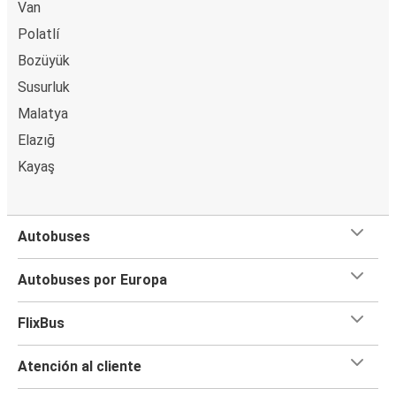
Van
Polatlí
Bozüyük
Susurluk
Malatya
Elazığ
Kayaş
Autobuses
Autobuses por Europa
FlixBus
Atención al cliente