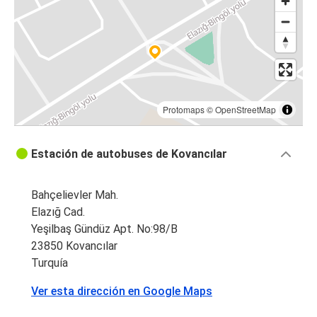
Protomaps
©
OpenStreetMap
Estación de autobuses de Kovancılar
Bahçelievler Mah.
Elazığ Cad.
Yeşilbaş Gündüz Apt. No:98/B
23850 Kovancılar
Turquía
Ver esta dirección en Google Maps