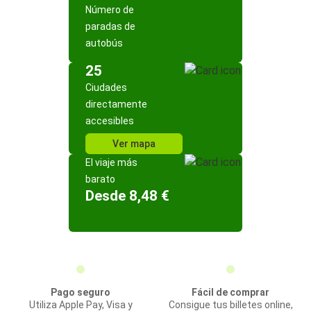
Número de
paradas de
autobús
25
Ciudades
directamente
accesibles
Ver mapa
El viaje más
barato
Desde 8,48 €
Pago seguro
Fácil de comprar
Utiliza Apple Pay, Visa y
Consigue tus billetes online,