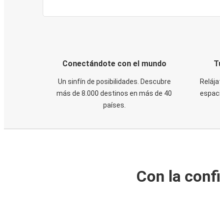
Conectándote con el mundo
T
Un sinfín de posibilidades. Descubre
Relája
más de 8.000 destinos en más de 40
espaci
países.
Con la conf