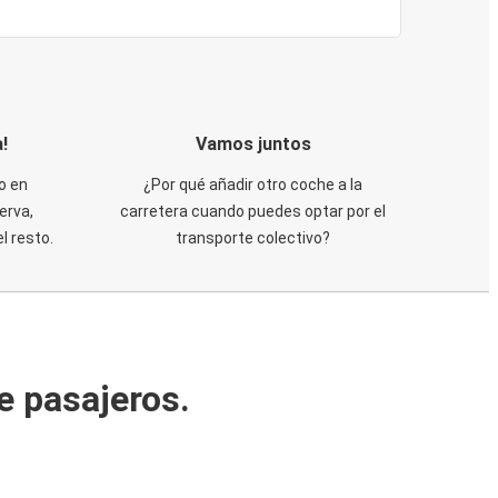
!
Vamos juntos
o en
¿Por qué añadir otro coche a la
erva,
carretera cuando puedes optar por el
 resto.
transporte colectivo?
e pasajeros.