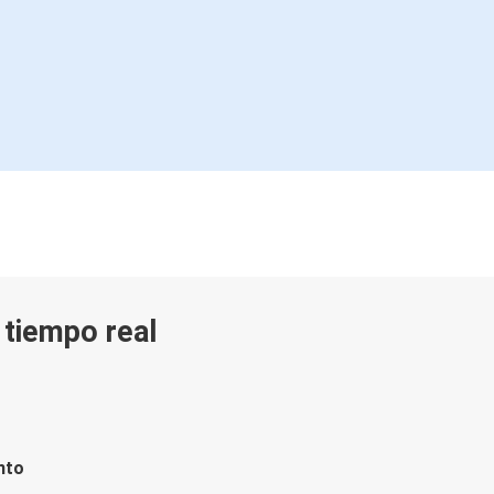
n tiempo real
nto