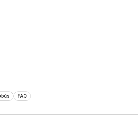
obús
FAQ