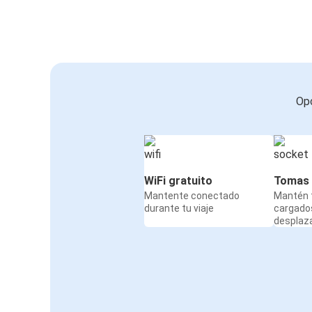
Opc
WiFi gratuito
Tomas 
Mantente conectado
Mantén t
durante tu viaje
cargado
desplaz