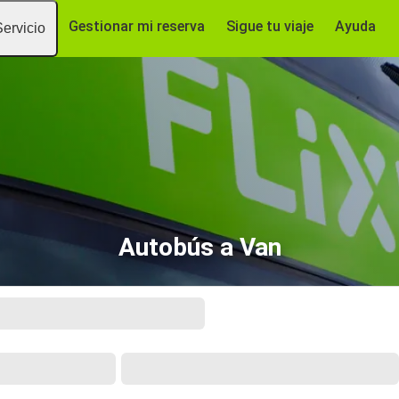
Gestionar mi reserva
Sigue tu viaje
Ayuda
Servicio
Autobús a Van