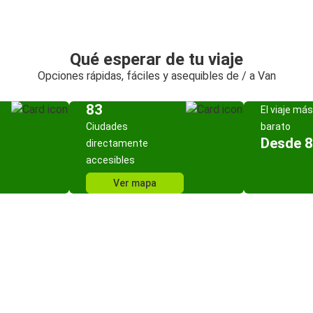
Qué esperar de tu viaje
Opciones rápidas, fáciles y asequibles de / a Van
83
El viaje más
Ciudades
barato
Desde 8
directamente
accesibles
Ver mapa