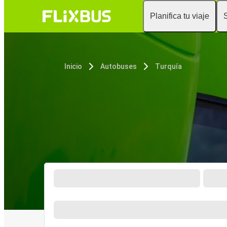
Planifica tu viaje
Inicio
Autobuses
Turquía