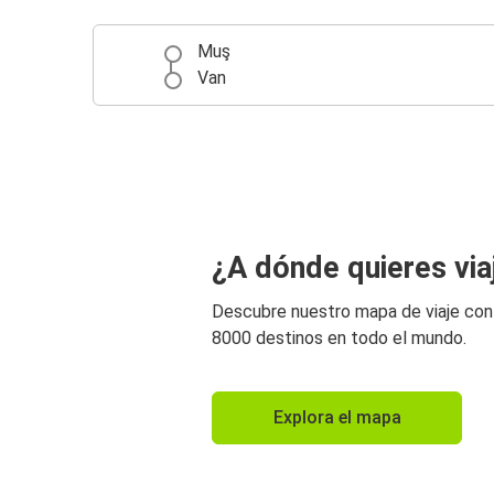
Muş
Van
¿A dónde quieres via
Descubre nuestro mapa de viaje co
8000 destinos en todo el mundo.
Explora el mapa