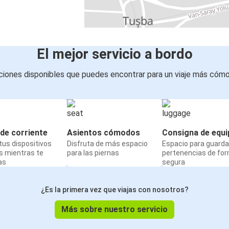
El mejor servicio a bordo
iones disponibles que puedes encontrar para un viaje más cóm
de corriente
Asientos cómodos
Consigna de equi
us dispositivos
Disfruta de más espacio
Espacio para guarda
s mientras te
para las piernas
pertenencias de fo
as
segura
¿Es la primera vez que viajas con nosotros?
Más sobre nuestro servicio