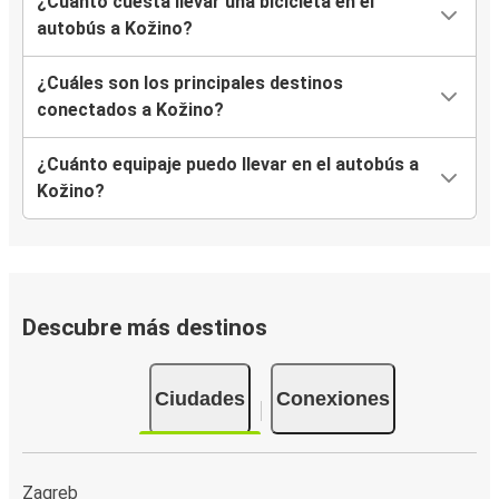
¿Cuánto cuesta llevar una bicicleta en el
autobús a Kožino?
¿Cuáles son los principales destinos
conectados a Kožino?
¿Cuánto equipaje puedo llevar en el autobús a
Kožino?
Descubre más destinos
Ciudades
Conexiones
Zagreb