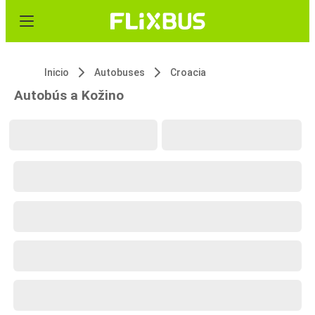
Inicio
Autobuses
Croacia
Autobús a Kožino