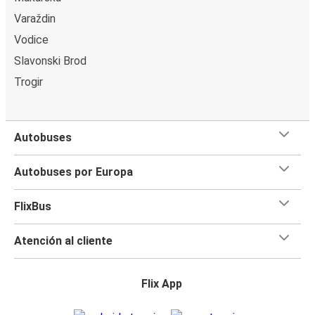
Varaždin
Vodice
Slavonski Brod
Trogir
Autobuses
Autobuses por Europa
FlixBus
Atención al cliente
Flix App