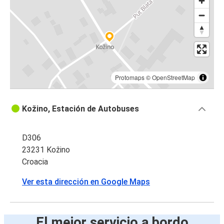
Protomaps
©
OpenStreetMap
Kožino, Estación de Autobuses
D306
23231 Kožino
Croacia
Ver esta dirección en Google Maps
El mejor servicio a bordo