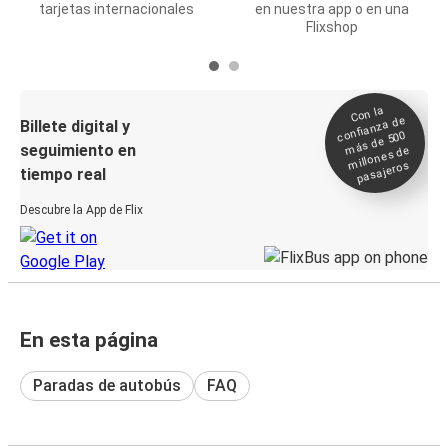
tarjetas internacionales
en nuestra app o en una
Flixshop
Con la
confianza de
Billete digital y
más de 500
seguimiento en
millones de
pasajeros
tiempo real
Descubre la App de Flix
En esta página
Paradas de autobús
FAQ