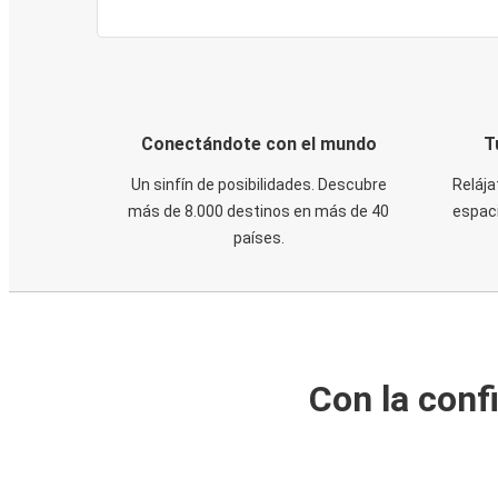
Conectándote con el mundo
T
Un sinfín de posibilidades. Descubre
Relája
más de 8.000 destinos en más de 40
espaci
países.
Con la conf