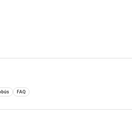
obús
FAQ