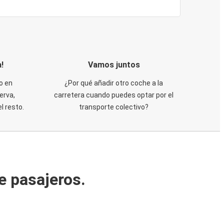
!
Vamos juntos
o en
¿Por qué añadir otro coche a la
erva,
carretera cuando puedes optar por el
 resto.
transporte colectivo?
e pasajeros.