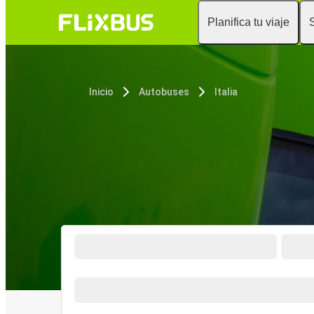
Planifica tu viaje
Inicio
Autobuses
Italia