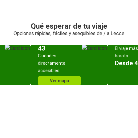
Qué esperar de tu viaje
Opciones rápidas, fáciles y asequibles de / a Lecce
43
El viaje más
Ciudades
barato
Desde 4
directamente
accesibles
Ver mapa