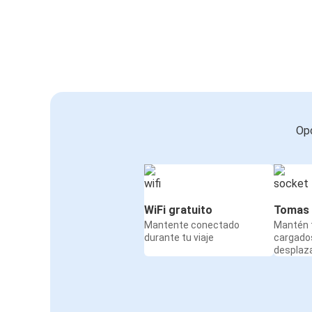
Opc
WiFi gratuito
Tomas 
Mantente conectado
Mantén t
durante tu viaje
cargado
desplaz