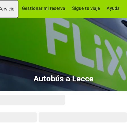
Gestionar mi reserva
Sigue tu viaje
Ayuda
Servicio
Autobús a Lecce