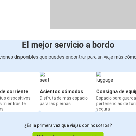
El mejor servicio a bordo
iones disponibles que puedes encontrar para un viaje más cóm
de corriente
Asientos cómodos
Consigna de equi
us dispositivos
Disfruta de más espacio
Espacio para guarda
s mientras te
para las piernas
pertenencias de fo
as
segura
¿Es la primera vez que viajas con nosotros?