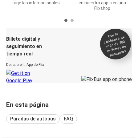
tarjetas internacionales
en nuestra app o en una
Flixshop
Con la
confianza de
Billete digital y
más de 500
seguimiento en
millones de
pasajeros
tiempo real
Descubre la App de Flix
En esta página
Paradas de autobús
FAQ