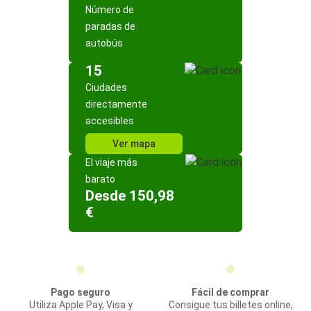
Número de
paradas de
autobús
15
Ciudades
directamente
accesibles
Ver mapa
El viaje más
barato
Desde 150,98
€
Pago seguro
Fácil de comprar
Utiliza Apple Pay, Visa y
Consigue tus billetes online,