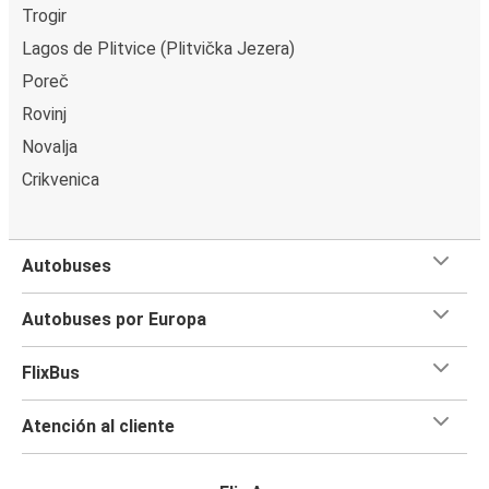
Trogir
Lagos de Plitvice (Plitvička Jezera)
Poreč
Rovinj
Novalja
Crikvenica
Autobuses
Autobuses por Europa
FlixBus
Atención al cliente