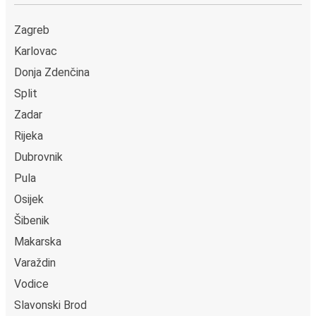
Zagreb
Karlovac
Donja Zdenčina
Split
Zadar
Rijeka
Dubrovnik
Pula
Osijek
Šibenik
Makarska
Varaždin
Vodice
Slavonski Brod