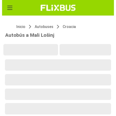
Inicio
Autobuses
Croacia
Autobús a Mali Lošinj