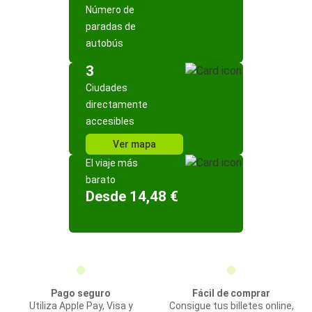
Número de
paradas de
autobús
3
Ciudades
directamente
accesibles
Ver mapa
El viaje más
barato
Desde 14,48 €
Pago seguro
Fácil de comprar
Utiliza Apple Pay, Visa y
Consigue tus billetes online,