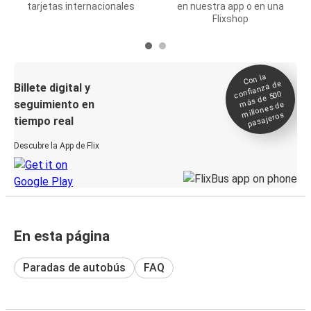
tarjetas internacionales
en nuestra app o en una
Flixshop
Con la
confianza de
Billete digital y
más de 500
seguimiento en
millones de
pasajeros
tiempo real
Descubre la App de Flix
En esta página
Paradas de autobús
FAQ