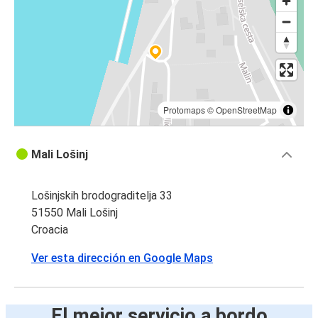
Protomaps
©
OpenStreetMap
Mali Lošinj
Lošinjskih brodograditelja 33
51550 Mali Lošinj
Croacia
Ver esta dirección en Google Maps
El mejor servicio a bordo