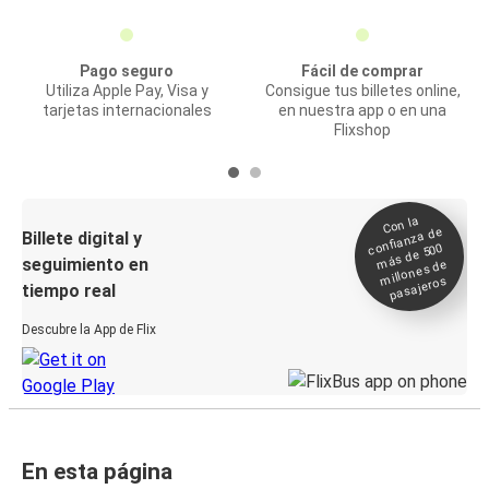
Pago seguro
Fácil de comprar
Utiliza Apple Pay, Visa y
Consigue tus billetes online,
tarjetas internacionales
en nuestra app o en una
Flixshop
Con la
confianza de
Billete digital y
más de 500
seguimiento en
millones de
pasajeros
tiempo real
Descubre la App de Flix
En esta página