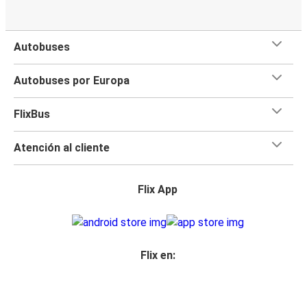
Autobuses
Autobuses por Europa
FlixBus
Atención al cliente
Flix App
Flix en: