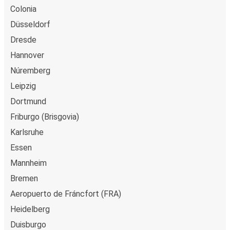
Colonia
Düsseldorf
Dresde
Hannover
Núremberg
Leipzig
Dortmund
Friburgo (Brisgovia)
Karlsruhe
Essen
Mannheim
Bremen
Aeropuerto de Fráncfort (FRA)
Heidelberg
Duisburgo