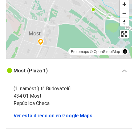
Protomaps
©
OpenStreetMap
Most (Plaza 1)
(1. náměstí) tř. Budovatelů
434 01 Most
República Checa
Ver esta dirección en Google Maps