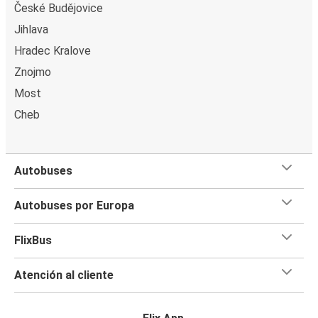
České Budějovice
Jihlava
Hradec Kralove
Znojmo
Most
Cheb
Autobuses
Autobuses por Europa
FlixBus
Atención al cliente