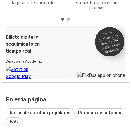
tarjetas internacionales
en nuestra app o en una
Flixshop
Con la
confianza de
Billete digital y
más de 500
seguimiento en
millones de
pasajeros
tiempo real
Descubre la App de Flix
En esta página
Rutas de autobús populares
Paradas de autobús
FAQ