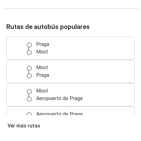
Rutas de autobús populares
Praga
Most
Most
Praga
Most
Aeropuerto de Praga
Aeropuerto de Praga
Most
Ver más rutas