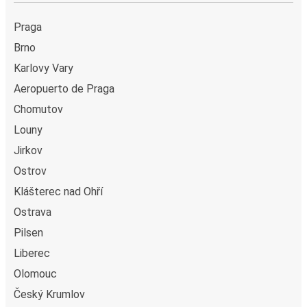
Praga
Brno
Karlovy Vary
Aeropuerto de Praga
Chomutov
Louny
Jirkov
Ostrov
Klášterec nad Ohří
Ostrava
Pilsen
Liberec
Olomouc
Český Krumlov