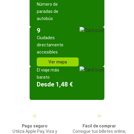
Número de
paradas de
autobús
9
Ciudades
directamente
accesibles
Ver mapa
El viaje más
barato
Desde 1,48 €
Pago seguro
Fácil de comprar
Utiliza Apple Pay, Visa y
Consigue tus billetes online,