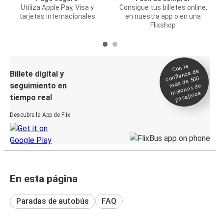
Utiliza Apple Pay, Visa y
Consigue tus billetes online,
tarjetas internacionales
en nuestra app o en una
Flixshop
Con la
confianza de
Billete digital y
más de 500
seguimiento en
millones de
pasajeros
tiempo real
Descubre la App de Flix
En esta página
Paradas de autobús
FAQ