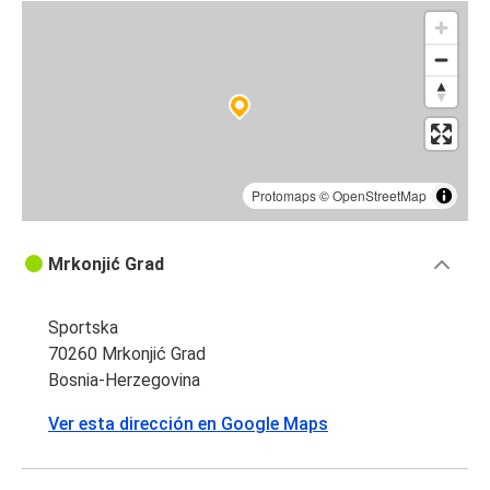
Protomaps
©
OpenStreetMap
Mrkonjić Grad
Sportska
70260 Mrkonjić Grad
Bosnia-Herzegovina
Ver esta dirección en Google Maps