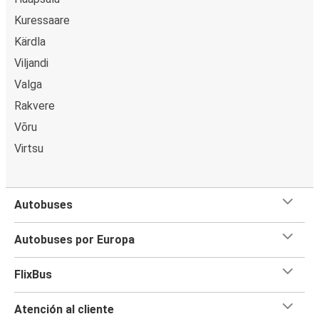
Kuressaare
Kärdla
Viljandi
Valga
Rakvere
Võru
Virtsu
Autobuses
Autobuses por Europa
FlixBus
Atención al cliente