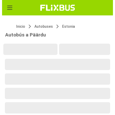
Inicio
Autobuses
Estonia
Autobús a Päärdu