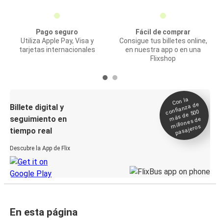
Pago seguro
Fácil de comprar
Utiliza Apple Pay, Visa y
Consigue tus billetes online,
tarjetas internacionales
en nuestra app o en una
Flixshop
Con la
confianza de
Billete digital y
más de 500
seguimiento en
millones de
pasajeros
tiempo real
Descubre la App de Flix
En esta página