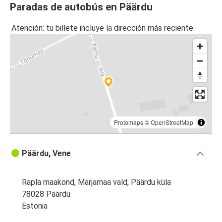
Paradas de autobús en Päärdu
Atención: tu billete incluye la dirección más reciente.
Protomaps
©
OpenStreetMap
Päärdu, Vene
Rapla maakond, Märjamaa vald, Päärdu küla
78028 Päärdu
Estonia