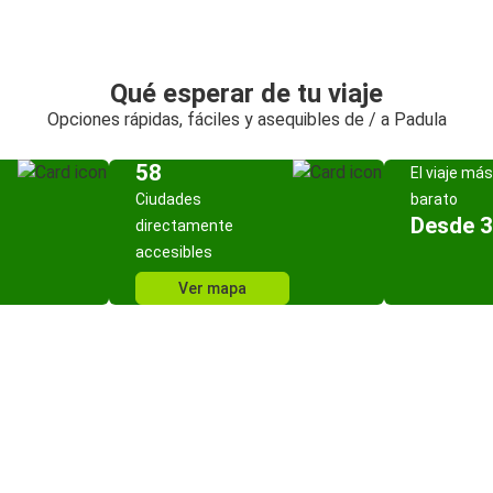
Qué esperar de tu viaje
Opciones rápidas, fáciles y asequibles de / a Padula
58
El viaje más
Ciudades
barato
Desde 3
directamente
accesibles
Ver mapa