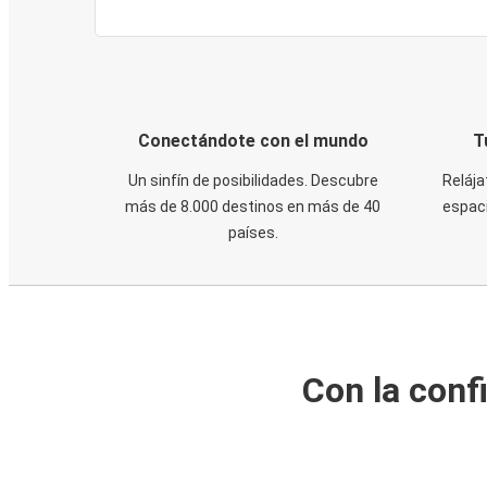
Conectándote con el mundo
T
Un sinfín de posibilidades. Descubre
Relája
más de 8.000 destinos en más de 40
espaci
países.
Con la conf