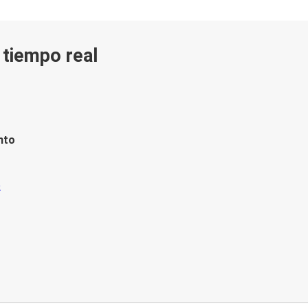
n tiempo real
nto