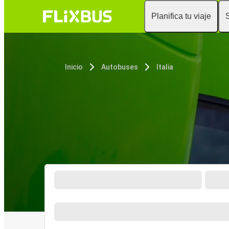
Planifica tu viaje
Inicio
Autobuses
Italia