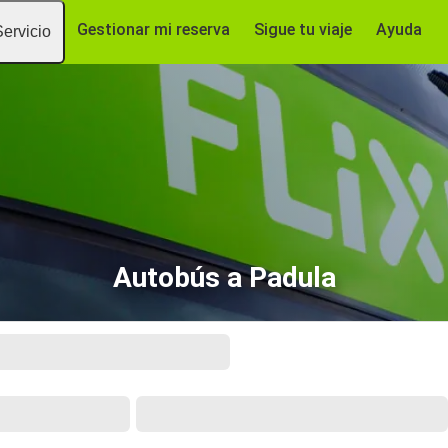
Gestionar mi reserva
Sigue tu viaje
Ayuda
Servicio
Autobús a Padula