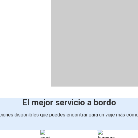
El mejor servicio a bordo
iones disponibles que puedes encontrar para un viaje más cóm