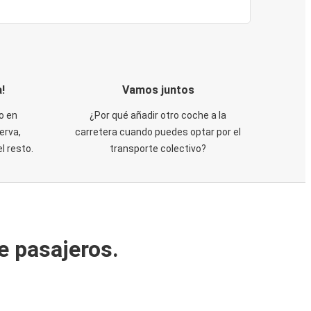
!
Vamos juntos
o en
¿Por qué añadir otro coche a la
erva,
carretera cuando puedes optar por el
 resto.
transporte colectivo?
e pasajeros.