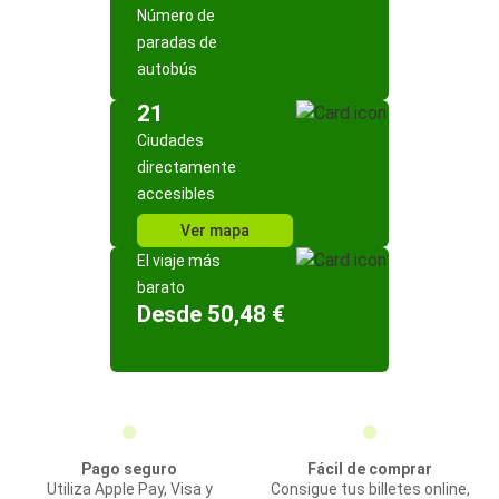
Número de
paradas de
autobús
21
Ciudades
directamente
accesibles
Ver mapa
El viaje más
barato
Desde 50,48 €
Pago seguro
Fácil de comprar
Utiliza Apple Pay, Visa y
Consigue tus billetes online,