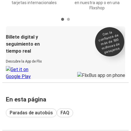
tarjetas internacionales
en nuestra app o en una
Flixshop
Con la
confianza de
Billete digital y
más de 500
seguimiento en
millones de
pasajeros
tiempo real
Descubre la App de Flix
En esta página
Paradas de autobús
FAQ