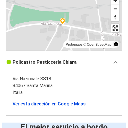
Protomaps
©
OpenStreetMap
Policastro Pasticceria Chiara
Via Nazionale SS18
84067 Santa Marina
Italia
Ver esta dirección en Google Maps
El mejor servicio a bordo