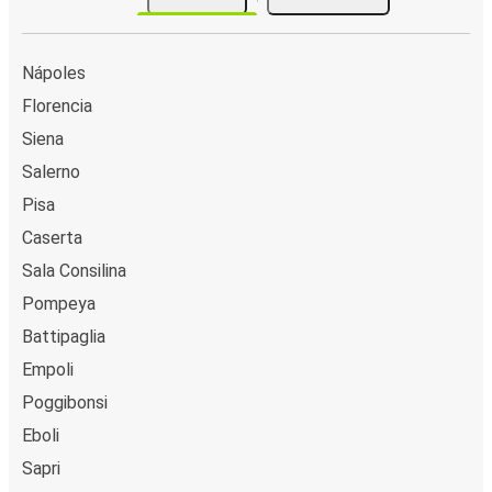
Nápoles
Florencia
Siena
Salerno
Pisa
Caserta
Sala Consilina
Pompeya
Battipaglia
Empoli
Poggibonsi
Eboli
Sapri