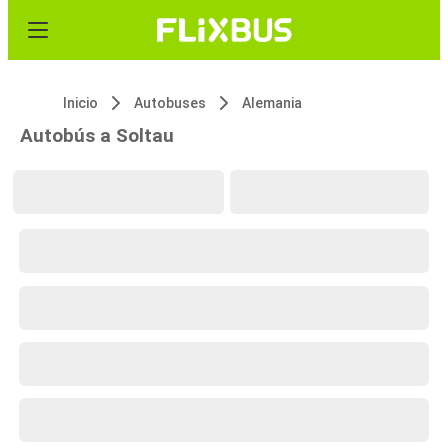
Inicio
Autobuses
Alemania
Autobús a Soltau