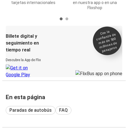
tarjetas internacionales
en nuestra app o en una
Flixshop
Con la
confianza de
Billete digital y
más de 500
seguimiento en
millones de
pasajeros
tiempo real
Descubre la App de Flix
En esta página
Paradas de autobús
FAQ