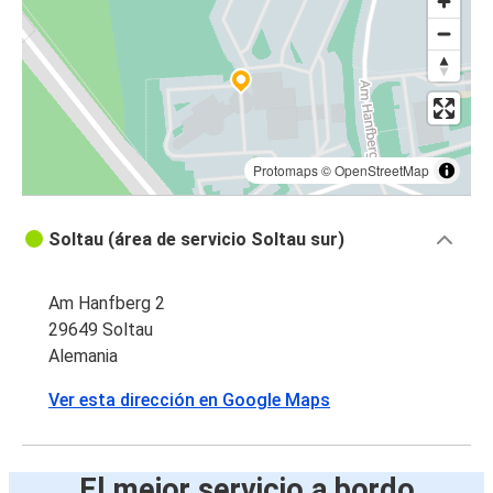
Protomaps
©
OpenStreetMap
Soltau (área de servicio Soltau sur)
Am Hanfberg 2
29649 Soltau
Alemania
Ver esta dirección en Google Maps
El mejor servicio a bordo