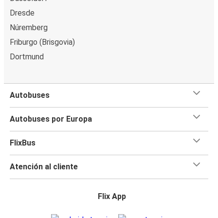
Dresde
Núremberg
Friburgo (Brisgovia)
Dortmund
Autobuses
Autobuses por Europa
FlixBus
Atención al cliente
Flix App