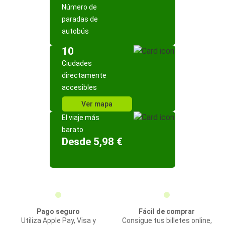
Número de
paradas de
autobús
10
Ciudades
directamente
accesibles
Ver mapa
El viaje más
barato
Desde 5,98 €
Pago seguro
Fácil de comprar
Utiliza Apple Pay, Visa y
Consigue tus billetes online,