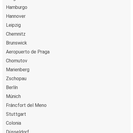
Hamburgo
Hannover
Leipzig
Chemnitz
Brunswick
Aeropuerto de Praga
Chomutov
Marienberg
Zschopau
Berlín
Múnich
Fráncfort del Meno
Stuttgart
Colonia
Düsseldorf