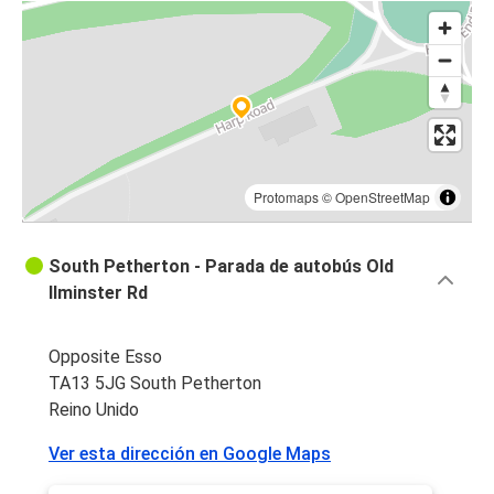
Protomaps
©
OpenStreetMap
South Petherton - Parada de autobús Old
Ilminster Rd
Opposite Esso
TA13 5JG South Petherton
Reino Unido
Ver esta dirección en Google Maps