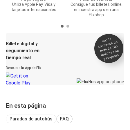
Utiliza Apple Pay, Visa y
Consigue tus billetes online,
tarjetas internacionales
en nuestra app o en una
Flixshop
Con la
confianza de
Billete digital y
más de 500
seguimiento en
millones de
pasajeros
tiempo real
Descubre la App de Flix
En esta página
Paradas de autobús
FAQ