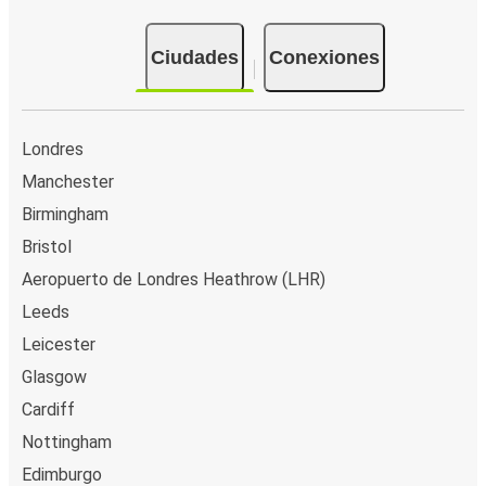
Ciudades
Conexiones
Londres
Manchester
Birmingham
Bristol
Aeropuerto de Londres Heathrow (LHR)
Leeds
Leicester
Glasgow
Cardiff
Nottingham
Edimburgo