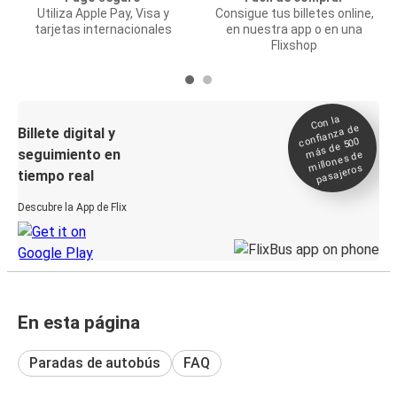
Utiliza Apple Pay, Visa y
Consigue tus billetes online,
tarjetas internacionales
en nuestra app o en una
Flixshop
Con la
confianza de
Billete digital y
más de 500
seguimiento en
millones de
pasajeros
tiempo real
Descubre la App de Flix
En esta página
Paradas de autobús
FAQ