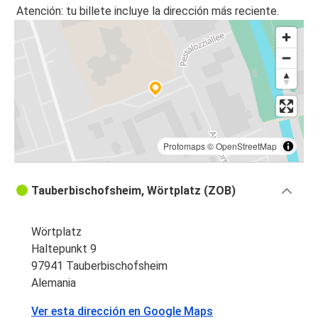
Atención: tu billete incluye la dirección más reciente.
Protomaps
©
OpenStreetMap
Tauberbischofsheim, Wörtplatz (ZOB)
Wörtplatz
Haltepunkt 9
97941 Tauberbischofsheim
Alemania
Ver esta dirección en Google Maps