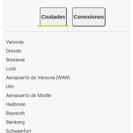
Ciudades
Conexiones
Varsovia
Dresde
Breslavia
Lodz
Aeropuerto de Varsovia (WAW)
Ulm
Aeropuerto de Modlin
Heilbronn
Bayreuth
Bamberg
Schweinfurt