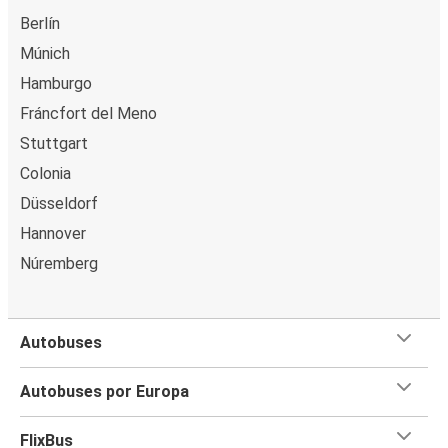
Berlín
Múnich
Hamburgo
Fráncfort del Meno
Stuttgart
Colonia
Düsseldorf
Hannover
Núremberg
Autobuses
Autobuses por Europa
FlixBus