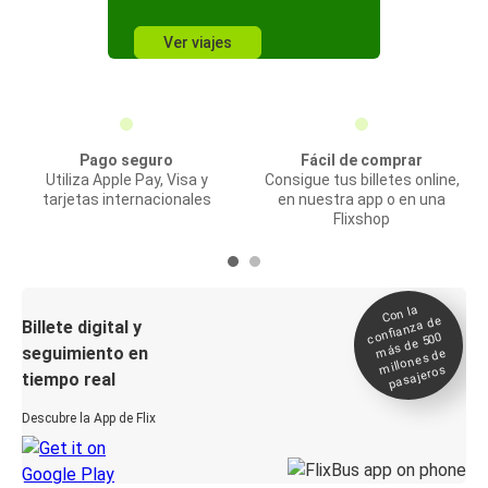
Ver viajes
Pago seguro
Fácil de comprar
Utiliza Apple Pay, Visa y
Consigue tus billetes online,
tarjetas internacionales
en nuestra app o en una
Flixshop
Con la
confianza de
Billete digital y
más de 500
seguimiento en
millones de
pasajeros
tiempo real
Descubre la App de Flix