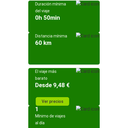
Duración mínima
del viaje
0h 50min
Distancia mínima
60 km
El viaje más
barato
Desde 9,48 €
Ver precios
1
Mínimo de viajes
al día