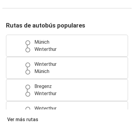
Rutas de autobús populares
Múnich
Winterthur
Winterthur
Múnich
Bregenz
Winterthur
Winterthur
Bregenz
Ver más rutas
Praga