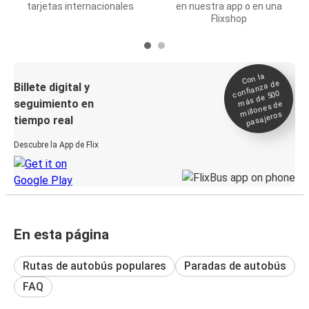
tarjetas internacionales
en nuestra app o en una
Flixshop
Con la
confianza de
Billete digital y
más de 500
seguimiento en
millones de
pasajeros
tiempo real
Descubre la App de Flix
En esta página
Rutas de autobús populares
Paradas de autobús
FAQ