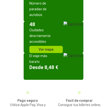
Número de
paradas de
autobús
48
Ciudades
directamente
accesibles
Ver mapa
El viaje más
barato
Desde 8,48 €
Pago seguro
Fácil de comprar
Utiliza Apple Pay, Visa y
Consigue tus billetes online,