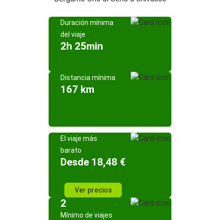
Duración mínima
del viaje
2h 25min
Distancia mínima
167 km
El viaje más
barato
Desde 18,48 €
Ver precios
2
Mínimo de viajes