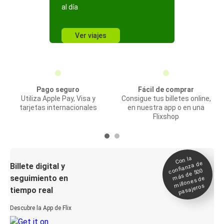
al día
Ver viajes
Pago seguro
Fácil de comprar
Utiliza Apple Pay, Visa y
Consigue tus billetes online,
tarjetas internacionales
en nuestra app o en una
Flixshop
Con la
confianza de
Billete digital y
más de 500
seguimiento en
millones de
pasajeros
tiempo real
Descubre la App de Flix