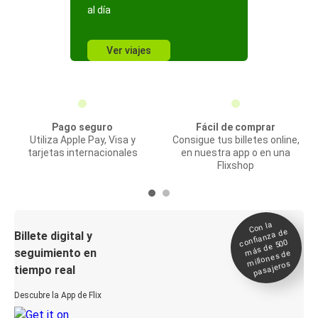
al día
Ver viajes
Pago seguro
Fácil de comprar
Utiliza Apple Pay, Visa y
Consigue tus billetes online,
tarjetas internacionales
en nuestra app o en una
Flixshop
Con la
confianza de
Billete digital y
más de 500
seguimiento en
millones de
pasajeros
tiempo real
Descubre la App de Flix