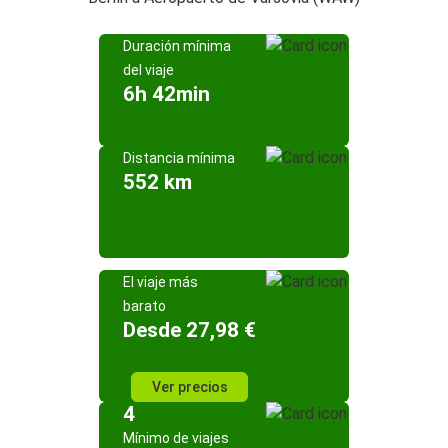
Duración mínima
del viaje
6h 42min
Distancia mínima
552 km
El viaje más
barato
Desde 27,98 €
Ver precios
4
Mínimo de viajes