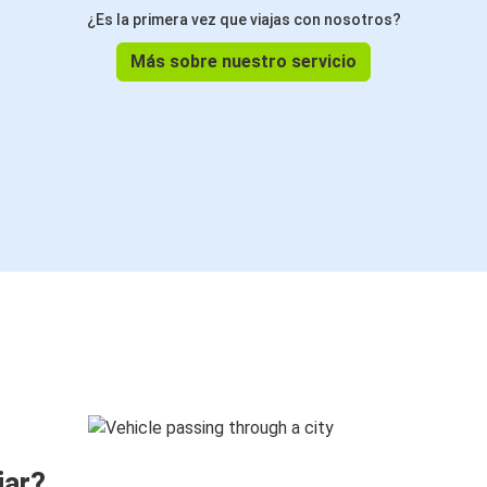
¿Es la primera vez que viajas con nosotros?
Más sobre nuestro servicio
jar?