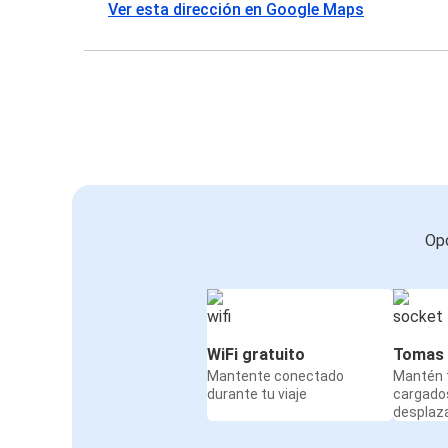
Ver esta dirección en Google Maps
Opc
WiFi gratuito
Tomas 
Mantente conectado
Mantén t
durante tu viaje
cargado
desplaz