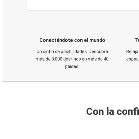
Conectándote con el mundo
T
Un sinfín de posibilidades. Descubre
Relája
más de 8.000 destinos en más de 40
espaci
países.
Con la conf