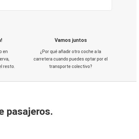
!
Vamos juntos
o en
¿Por qué añadir otro coche a la
erva,
carretera cuando puedes optar por el
 resto.
transporte colectivo?
e pasajeros.