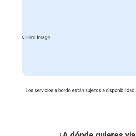
Los servicios a bordo están sujetos a disponibilidad
¿A dónde quieres via