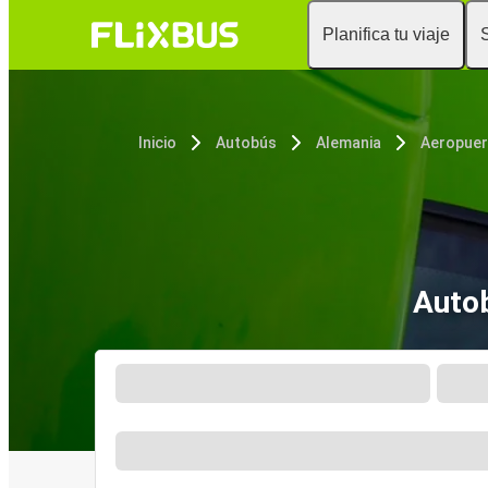
Planifica tu viaje
Inicio
Autobús
Alemania
Autob