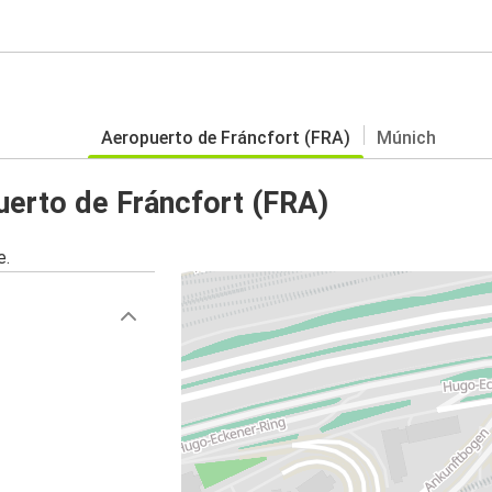
Aeropuerto de Fráncfort (FRA)
Múnich
erto de Fráncfort (FRA)
e.