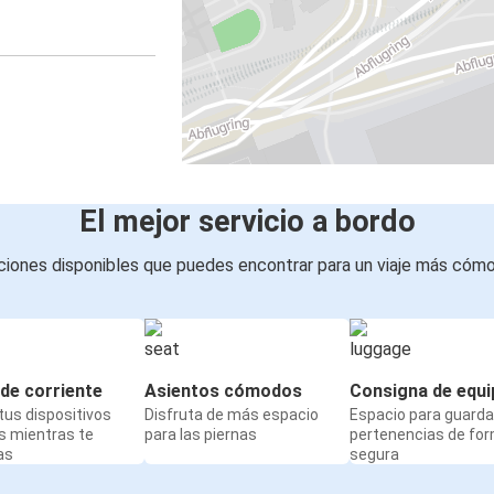
El mejor servicio a bordo
iones disponibles que puedes encontrar para un viaje más cóm
de corriente
Asientos cómodos
Consigna de equi
us dispositivos
Disfruta de más espacio
Espacio para guarda
s mientras te
para las piernas
pertenencias de fo
as
segura