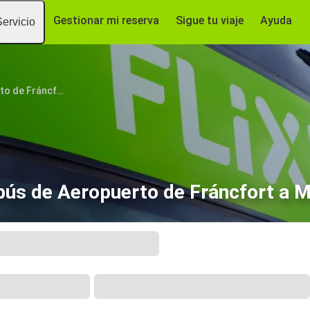
Gestionar mi reserva
Sigue tu viaje
Ayuda
Servicio
Aeropuerto de Fráncfort (FRA)
ús de Aeropuerto de Fráncfort a 