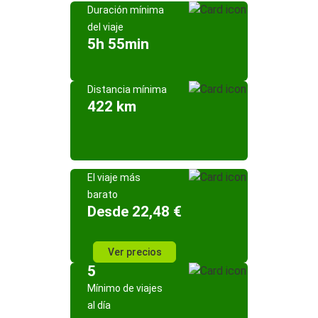
Duración mínima
del viaje
5h 55min
Distancia mínima
422 km
El viaje más
barato
Desde 22,48 €
Ver precios
5
Mínimo de viajes
al día