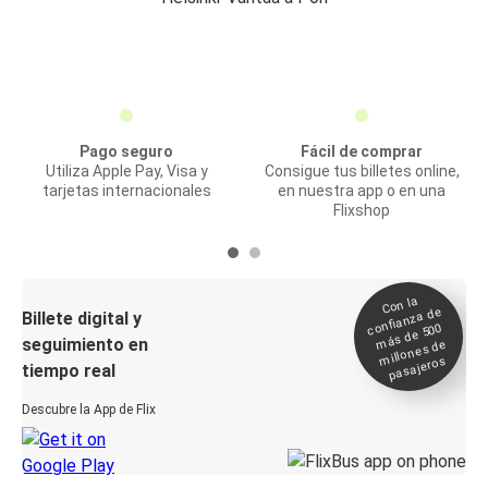
Pago seguro
Fácil de comprar
Utiliza Apple Pay, Visa y
Consigue tus billetes online,
tarjetas internacionales
en nuestra app o en una
Flixshop
Con la
confianza de
Billete digital y
más de 500
seguimiento en
millones de
pasajeros
tiempo real
Descubre la App de Flix