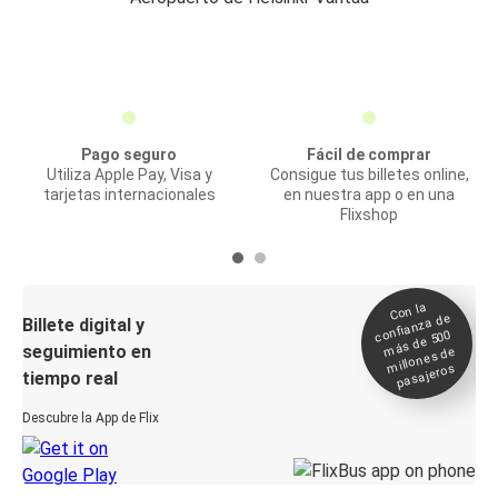
Pago seguro
Fácil de comprar
Utiliza Apple Pay, Visa y
Consigue tus billetes online,
tarjetas internacionales
en nuestra app o en una
Flixshop
Con la
confianza de
Billete digital y
más de 500
seguimiento en
millones de
pasajeros
tiempo real
Descubre la App de Flix