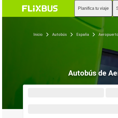
Planifica tu viaje
Inicio
Autobús
España
Autobús de Aer