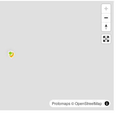
Protomaps
©
OpenStreetMap