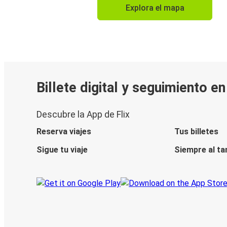
Explora el mapa
Billete digital y seguimiento e
Descubre la App de Flix
Reserva viajes
Tus billetes
Sigue tu viaje
Siempre al ta