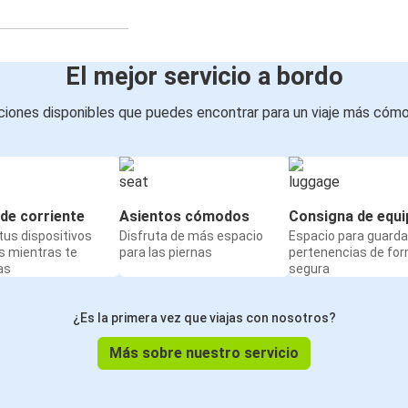
El mejor servicio a bordo
iones disponibles que puedes encontrar para un viaje más cóm
de corriente
Asientos cómodos
Consigna de equi
us dispositivos
Disfruta de más espacio
Espacio para guarda
s mientras te
para las piernas
pertenencias de fo
as
segura
¿Es la primera vez que viajas con nosotros?
Más sobre nuestro servicio