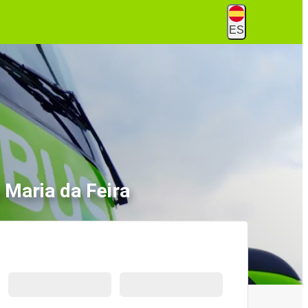
ES
 Maria da Feira