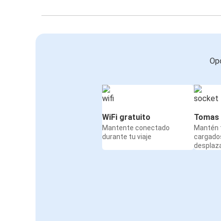
Opc
WiFi gratuito
Tomas 
Mantente conectado
Mantén t
durante tu viaje
cargado
desplaz