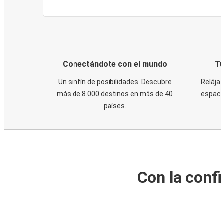
Conectándote con el mundo
T
Un sinfín de posibilidades. Descubre
Relája
más de 8.000 destinos en más de 40
espaci
países.
Con la conf