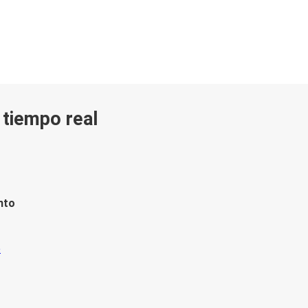
n tiempo real
nto