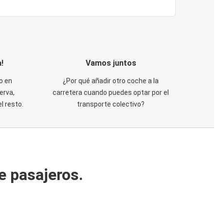
!
Vamos juntos
o en
¿Por qué añadir otro coche a la
erva,
carretera cuando puedes optar por el
 resto.
transporte colectivo?
e pasajeros.