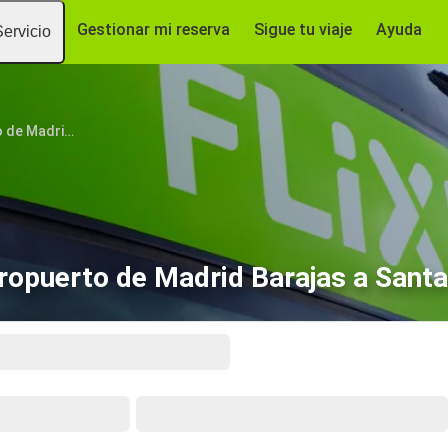
Gestionar mi reserva
Sigue tu viaje
Ayuda
Servicio
Aeropuerto de Madrid Barajas
opuerto de Madrid Barajas a Santa