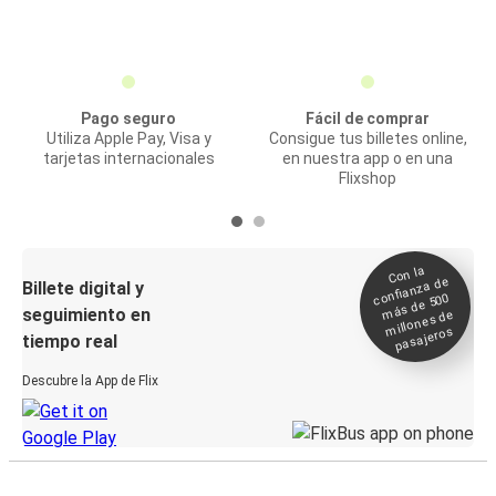
Pago seguro
Fácil de comprar
Utiliza Apple Pay, Visa y
Consigue tus billetes online,
tarjetas internacionales
en nuestra app o en una
Flixshop
Con la
confianza de
Billete digital y
más de 500
seguimiento en
millones de
pasajeros
tiempo real
Descubre la App de Flix