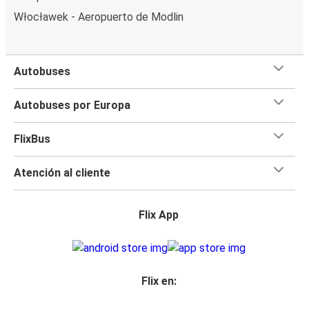
Włocławek - Aeropuerto de Modlin
Autobuses
Autobuses por Europa
FlixBus
Atención al cliente
Flix App
Flix en: