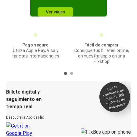
Ver viajes
Pago seguro
Fácil de comprar
Utiliza Apple Pay, Visa y
Consigue tus billetes online,
tarjetas internacionales
en nuestra app o en una
Flixshop
Con la
confianza de
Billete digital y
más de 500
seguimiento en
millones de
pasajeros
tiempo real
Descubre la App de Flix