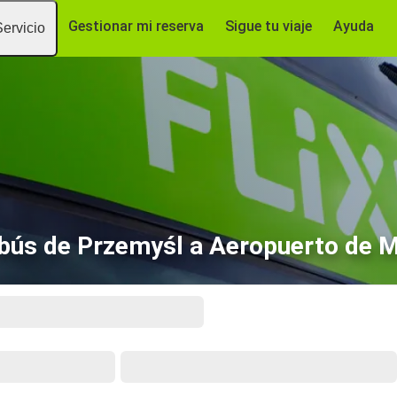
Gestionar mi reserva
Sigue tu viaje
Ayuda
Servicio
bús de Przemyśl a Aeropuerto de M