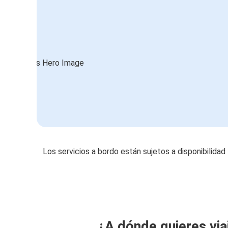
Los servicios a bordo están sujetos a disponibilidad
¿A dónde quieres via