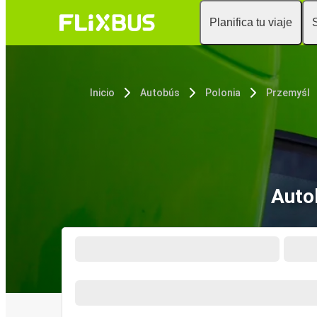
Planifica tu viaje
Inicio
Autobús
Polonia
Przemyśl
Auto