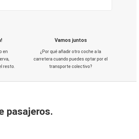
!
Vamos juntos
o en
¿Por qué añadir otro coche a la
erva,
carretera cuando puedes optar por el
 resto.
transporte colectivo?
e pasajeros.