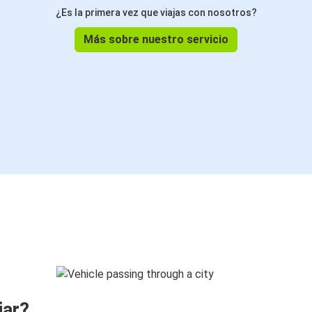
¿Es la primera vez que viajas con nosotros?
Más sobre nuestro servicio
jar?