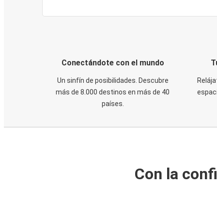
Conectándote con el mundo
T
Un sinfín de posibilidades. Descubre
Relája
más de 8.000 destinos en más de 40
espaci
países.
Con la conf