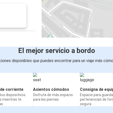
El mejor servicio a bordo
iones disponibles que puedes encontrar para un viaje más cóm
de corriente
Asientos cómodos
Consigna de equi
us dispositivos
Disfruta de más espacio
Espacio para guarda
s mientras te
para las piernas
pertenencias de fo
as
segura