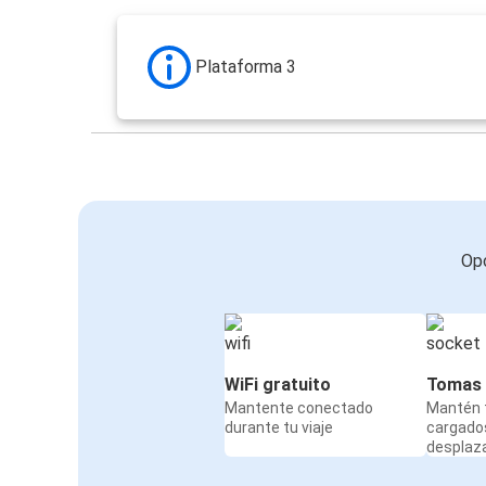
Plataforma 3
Opc
WiFi gratuito
Tomas 
Mantente conectado
Mantén t
durante tu viaje
cargado
desplaz