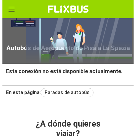
Autobús de Aeropuerto de Pisa a La Spezia
Esta conexión no está disponible actualmente.
En esta página:
Paradas de autobús
¿A dónde quieres
viajar?