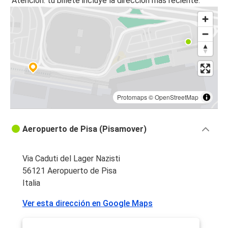
Atención: tu billete incluye la dirección más reciente.
Protomaps
©
OpenStreetMap
Aeropuerto de Pisa (Pisamover)
Via Caduti del Lager Nazisti
56121 Aeropuerto de Pisa
Italia
Ver esta dirección en Google Maps