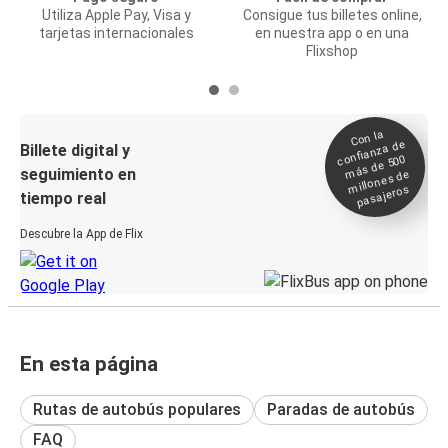
Utiliza Apple Pay, Visa y
Consigue tus billetes online,
tarjetas internacionales
en nuestra app o en una
Flixshop
Con la
confianza de
Billete digital y
más de 500
seguimiento en
millones de
pasajeros
tiempo real
Descubre la App de Flix
En esta página
Rutas de autobús populares
Paradas de autobús
FAQ