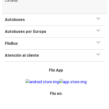
Catania
Autobuses
Autobuses por Europa
FlixBus
Atención al cliente
Flix App
Flix en: