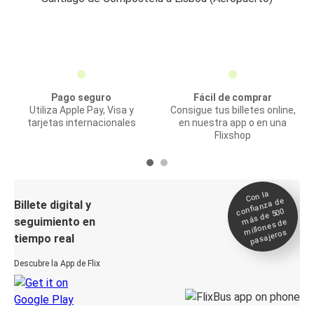
Pago seguro
Fácil de comprar
Utiliza Apple Pay, Visa y
Consigue tus billetes online,
tarjetas internacionales
en nuestra app o en una
Flixshop
Con la
confianza de
Billete digital y
más de 500
seguimiento en
millones de
pasajeros
tiempo real
Descubre la App de Flix