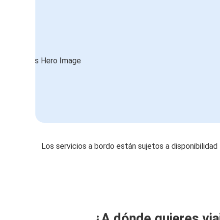
Los servicios a bordo están sujetos a disponibilidad
¿A dónde quieres via