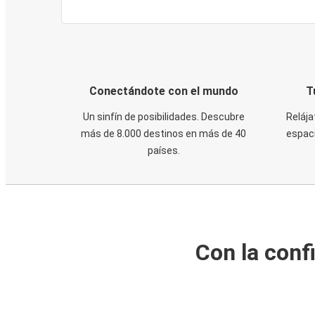
Conectándote con el mundo
T
Un sinfín de posibilidades. Descubre
Relája
más de 8.000 destinos en más de 40
espaci
países.
Con la conf