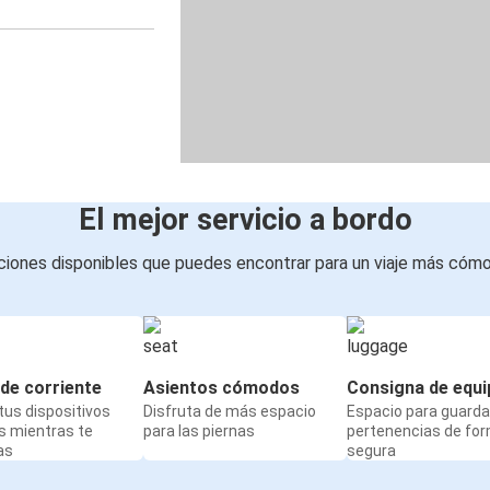
El mejor servicio a bordo
iones disponibles que puedes encontrar para un viaje más cóm
de corriente
Asientos cómodos
Consigna de equi
us dispositivos
Disfruta de más espacio
Espacio para guarda
s mientras te
para las piernas
pertenencias de fo
as
segura