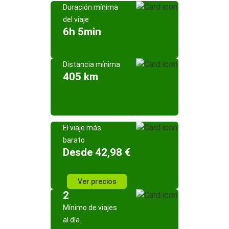
Duración mínima
del viaje
6h 5min
Distancia mínima
405 km
El viaje más
barato
Desde 42,98 €
Ver precios
2
Mínimo de viajes
al día