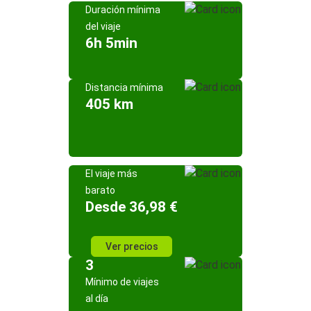
Duración mínima
del viaje
6h 5min
Distancia mínima
405 km
El viaje más
barato
Desde 36,98 €
Ver precios
3
Mínimo de viajes
al día