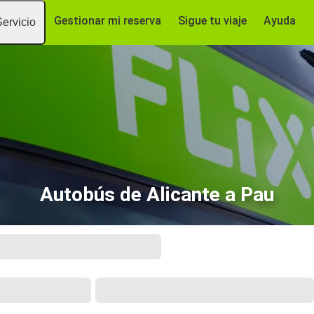
Gestionar mi reserva
Sigue tu viaje
Ayuda
Servicio
Autobús de Alicante a Pau