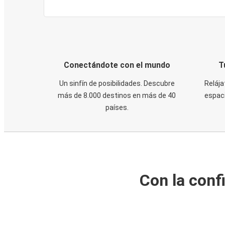
Conectándote con el mundo
T
Un sinfín de posibilidades. Descubre
Relája
más de 8.000 destinos en más de 40
espaci
países.
Con la conf