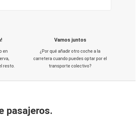
!
Vamos juntos
o en
¿Por qué añadir otro coche a la
erva,
carretera cuando puedes optar por el
 resto.
transporte colectivo?
e pasajeros.