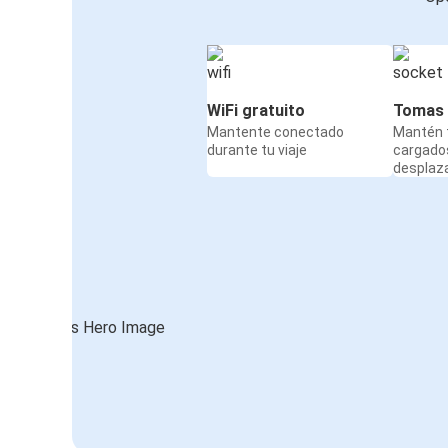
WiFi gratuito
Tomas 
Mantente conectado
Mantén t
durante tu viaje
cargado
desplaz