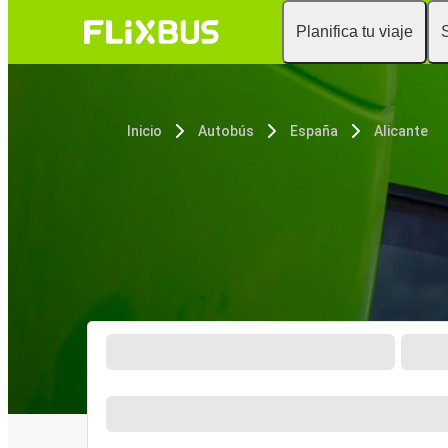
Planifica tu viaje
Inicio
Autobús
España
Alicante