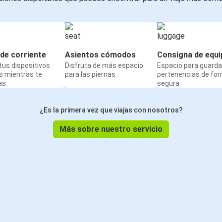
de corriente
Asientos cómodos
Consigna de equi
us dispositivos
Disfruta de más espacio
Espacio para guarda
s mientras te
para las piernas
pertenencias de fo
as
segura
¿Es la primera vez que viajas con nosotros?
Más sobre nuestro servicio