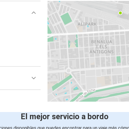
El mejor servicio a bordo
iones disponibles que puedes encontrar para un viaje más cóm