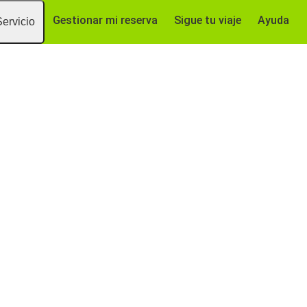
Gestionar mi reserva
Sigue tu viaje
Ayuda
Servicio