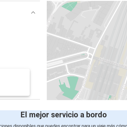
El mejor servicio a bordo
iones disponibles que puedes encontrar para un viaje más cóm