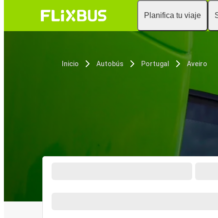
Planifica tu viaje
Inicio
Autobús
Portugal
Aveiro