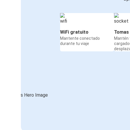
WiFi gratuito
Tomas 
Mantente conectado
Mantén t
durante tu viaje
cargado
desplaz