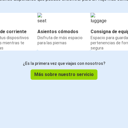
de corriente
Asientos cómodos
Consigna de equi
us dispositivos
Disfruta de más espacio
Espacio para guarda
s mientras te
para las piernas
pertenencias de fo
as
segura
¿Es la primera vez que viajas con nosotros?
Más sobre nuestro servicio