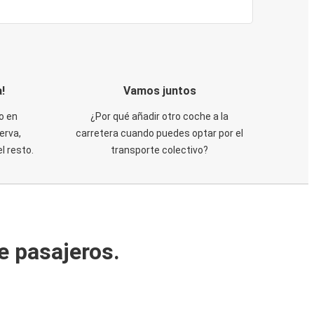
!
Vamos juntos
o en
¿Por qué añadir otro coche a la
erva,
carretera cuando puedes optar por el
 resto.
transporte colectivo?
e pasajeros.