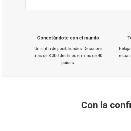
Conectándote con el mundo
T
Un sinfín de posibilidades. Descubre
Relája
más de 8.000 destinos en más de 40
espaci
países.
Con la conf