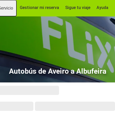
Gestionar mi reserva
Sigue tu viaje
Ayuda
Servicio
Autobús de Aveiro a Albufeira