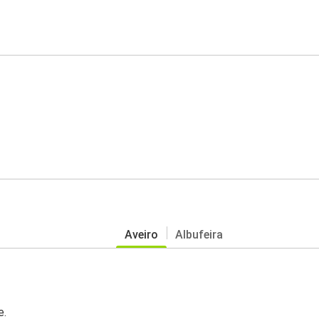
Aveiro
Albufeira
e.