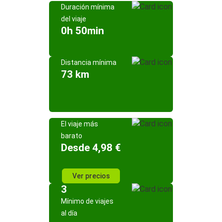
Duración mínima
del viaje
0h 50min
Distancia mínima
73 km
El viaje más
barato
Desde 4,98 €
Ver precios
3
Mínimo de viajes
al día