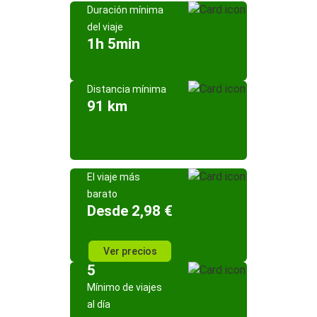
Duración mínima
del viaje
1h 5min
Distancia mínima
91 km
El viaje más
barato
Desde 2,98 €
Ver precios
5
Mínimo de viajes
al día