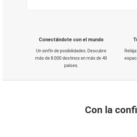
Conectándote con el mundo
T
Un sinfín de posibilidades. Descubre
Relája
más de 8.000 destinos en más de 40
espaci
países.
Con la conf