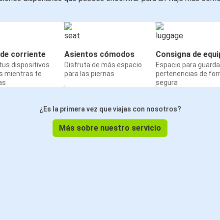
de corriente
Asientos cómodos
Consigna de equi
us dispositivos
Disfruta de más espacio
Espacio para guarda
s mientras te
para las piernas
pertenencias de fo
as
segura
¿Es la primera vez que viajas con nosotros?
Más sobre nuestro servicio