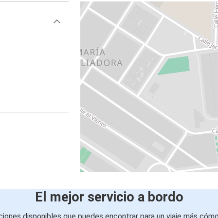
El mejor servicio a bordo
iones disponibles que puedes encontrar para un viaje más cóm