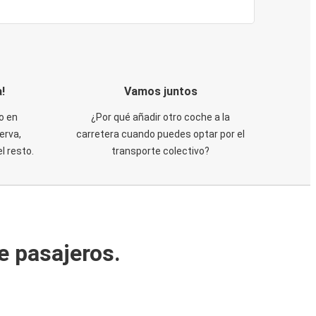
!
Vamos juntos
o en
¿Por qué añadir otro coche a la
erva,
carretera cuando puedes optar por el
 resto.
transporte colectivo?
e pasajeros.