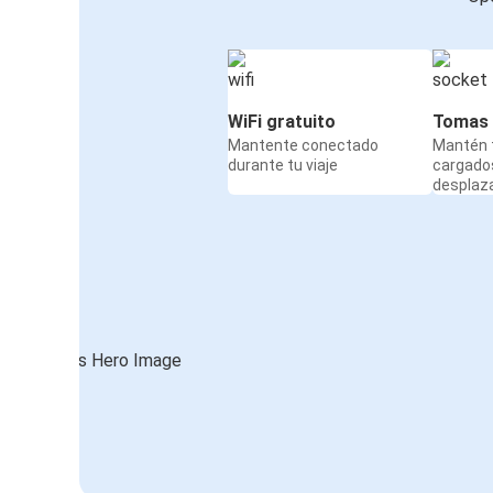
WiFi gratuito
Tomas 
Mantente conectado
Mantén t
durante tu viaje
cargado
desplaz