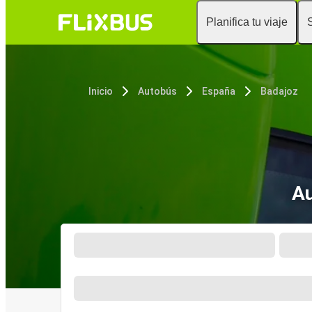
Planifica tu viaje
Inicio
Autobús
España
Badajoz
Au