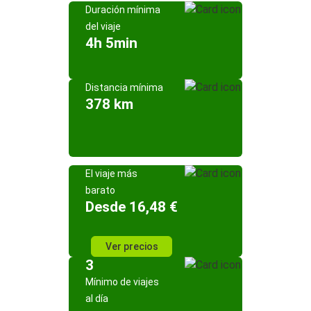
Duración mínima
del viaje
4h 5min
Distancia mínima
378 km
El viaje más
barato
Desde 16,48 €
Ver precios
3
Mínimo de viajes
al día