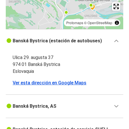
Protomaps
©
OpenStreetMap
Banská Bystrica (estación de autobuses)
Ulica 29. augusta 37
974 01 Banská Bystrica
Eslovaquia
Ver esta dirección en Google Maps
Banská Bystrica, AS