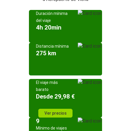
Duración mínima
del viaje
4h 20min
Distancia mínima
275 km
El viaje más
barato
Desde 29,98 €
Ver precios
9
Mínimo de viajes