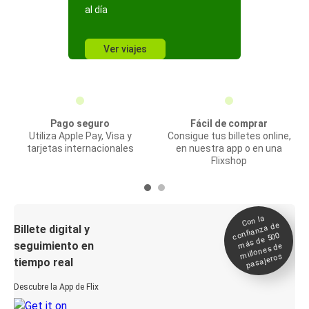
al día
Ver viajes
Pago seguro
Fácil de comprar
Utiliza Apple Pay, Visa y
Consigue tus billetes online,
tarjetas internacionales
en nuestra app o en una
Flixshop
Con la
confianza de
Billete digital y
más de 500
seguimiento en
millones de
pasajeros
tiempo real
Descubre la App de Flix