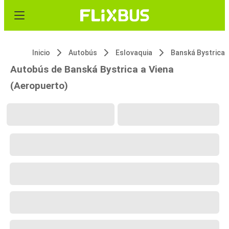
Inicio
Autobús
Eslovaquia
Banská Bystrica
Autobús de Banská Bystrica a Viena
(Aeropuerto)