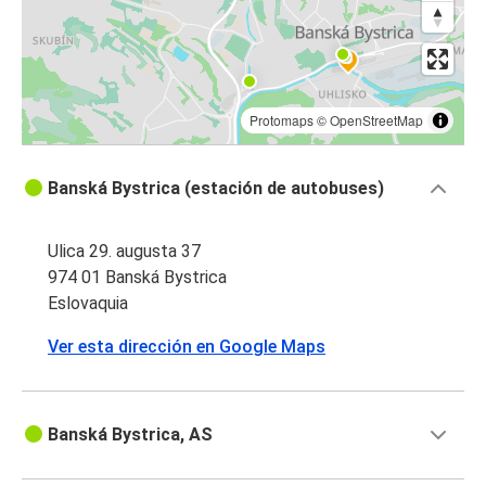
Protomaps
©
OpenStreetMap
Banská Bystrica (estación de autobuses)
Ulica 29. augusta 37
974 01 Banská Bystrica
Eslovaquia
Ver esta dirección en Google Maps
Banská Bystrica, AS