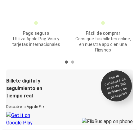
Pago seguro
Fácil de comprar
Utiliza Apple Pay, Visa y
Consigue tus billetes online,
tarjetas internacionales
en nuestra app o en una
Flixshop
Con la
confianza de
Billete digital y
más de 500
seguimiento en
millones de
pasajeros
tiempo real
Descubre la App de Flix